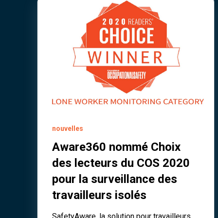
nouvelles
Aware360 nommé Choix
des lecteurs du COS 2020
pour la surveillance des
travailleurs isolés
SafetyAware, la solution pour travailleurs