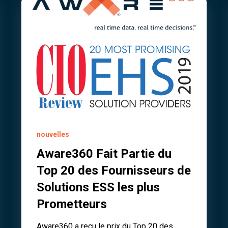
nouvelles
Aware360 Fait Partie du
Top 20 des Fournisseurs de
Solutions ESS les plus
Prometteurs
Aware360 a reçu le prix du Top 20 des