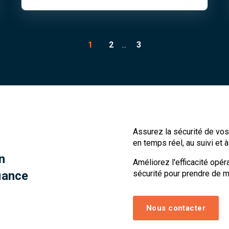
1
2
...
3
Assurez la sécurité de vos 
en temps réel, au suivi et à
n
Améliorez l'efficacité opér
iance
sécurité pour prendre de m
Nous contacter