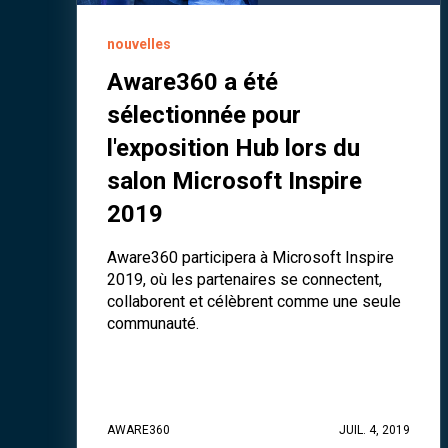
nouvelles
Aware360 a été
sélectionnée pour
l'exposition Hub lors du
salon Microsoft Inspire
2019
Aware360 participera à Microsoft Inspire
2019, où les partenaires se connectent,
collaborent et célèbrent comme une seule
communauté.
AWARE360
JUIL. 4, 2019