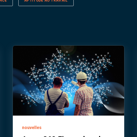
ENCE
APTITUDE AU TRAVAIL
nouvelles