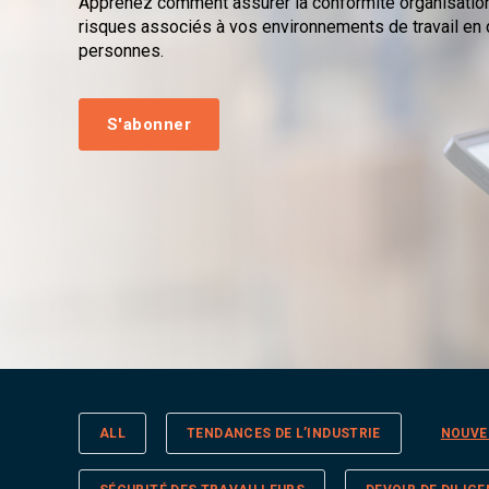
Apprenez comment assurer la conformité organisationn
risques associés à vos environnements de travail en d
personnes.
S'abonner
ALL
TENDANCES DE L’INDUSTRIE
NOUVE