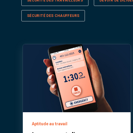
SÉCURITÉ DES TRAVAILLEURS
DEVOIR DE DILIG
SÉCURITÉ DES CHAUFFEURS
Aptitude au travail