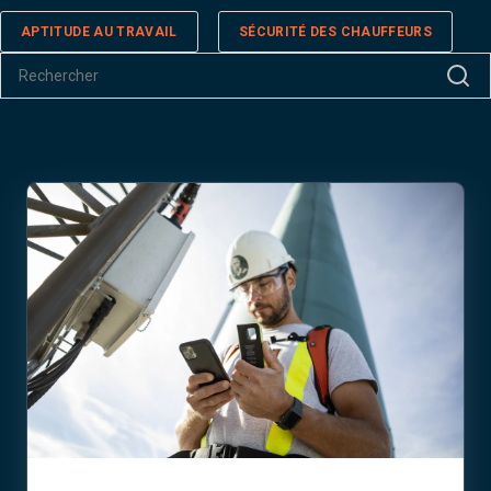
APTITUDE AU TRAVAIL
SÉCURITÉ DES CHAUFFEURS