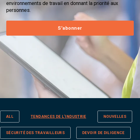
environnements de travail en donnant la priorité aux
personnes.
S'abonner
ALL
TENDANCES DE L’INDUSTRIE
NOUVELLES
SÉCURITÉ DES TRAVAILLEURS
DEVOIR DE DILIGENCE