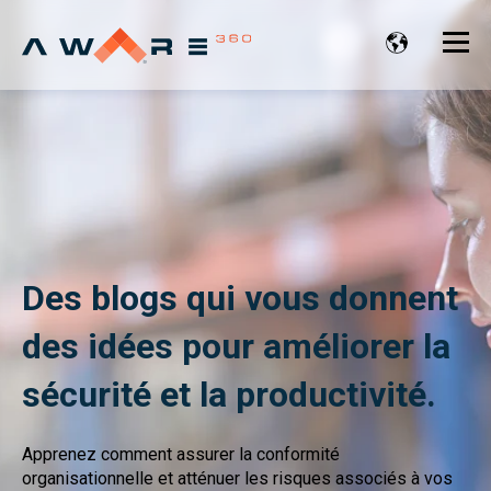
Des blogs qui vous donnent
des idées pour améliorer la
sécurité et la productivité.
Apprenez comment assurer la conformité
organisationnelle et atténuer les risques associés à vos