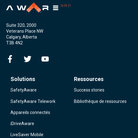
Suite 320, 2000
Veterans Place NW
Calgary, Alberta
T3B 4N2
Solutions
Ressources
SafetyAware
Success stories
SafetyAware Telework
Bibliothèque de ressources
Appareils connectés
iDriveAware
LiveSaver Mobile