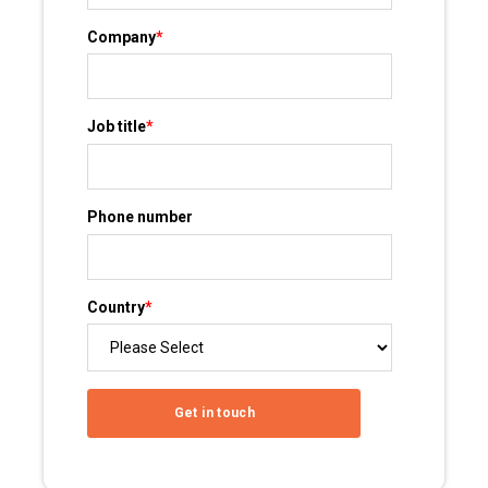
Company
*
Job title
*
Phone number
Country
*