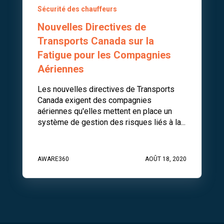
Sécurité des chauffeurs
Nouvelles Directives de
Transports Canada sur la
Fatigue pour les Compagnies
Aériennes
Les nouvelles directives de Transports
Canada exigent des compagnies
aériennes qu'elles mettent en place un
système de gestion des risques liés à la...
AWARE360
AOÛT 18, 2020